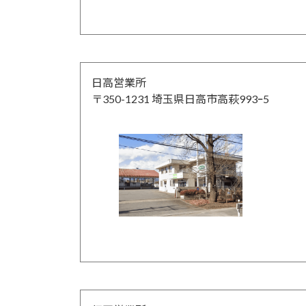
日高営業所
〒350-1231 埼玉県日高市高萩993ｰ5