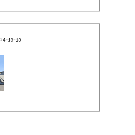
4ｰ18ｰ18