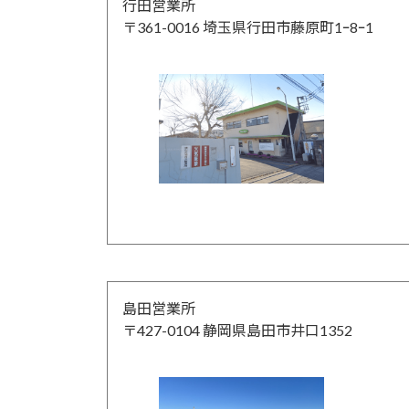
行田営業所
〒361-0016 埼玉県行田市藤原町1ｰ8ｰ1
島田営業所
〒427-0104 静岡県島田市井口1352