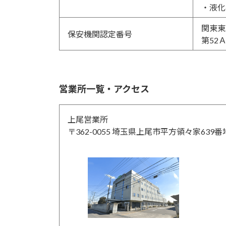
・液化
関東東
保安機関認定番号
第52
営業所一覧・アクセス
上尾営業所
〒362-0055 埼玉県上尾市平方領々家639番