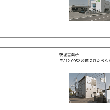
茨城営業所
〒312-0052 茨城県ひたちな